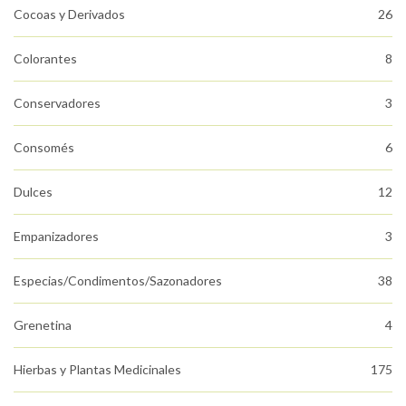
Cocoas y Derivados
26
Colorantes
8
Conservadores
3
Consomés
6
Dulces
12
Empanizadores
3
Especias/Condimentos/Sazonadores
38
Grenetina
4
Hierbas y Plantas Medicinales
175