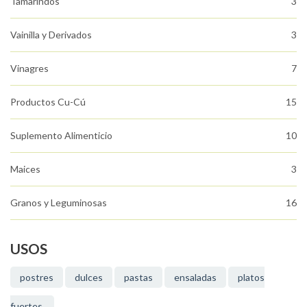
Tamarindos
3
Vainilla y Derivados
3
Vinagres
7
Productos Cu-Cú
15
Suplemento Alimenticio
10
Maices
3
Granos y Leguminosas
16
USOS
postres
dulces
pastas
ensaladas
platos
fuertes.