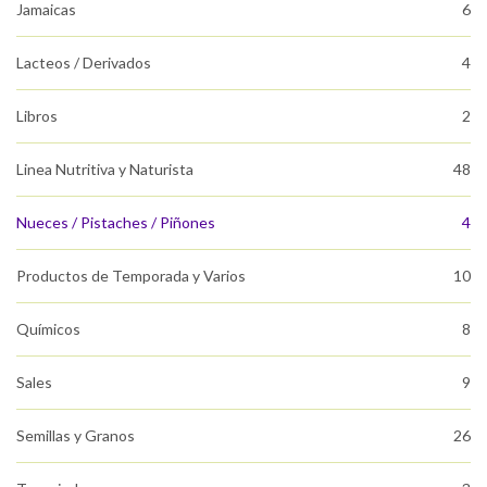
Jamaicas
6
Lacteos / Derivados
4
Libros
2
Linea Nutritiva y Naturista
48
Nueces / Pistaches / Piñones
4
Productos de Temporada y Varios
10
Químicos
8
Sales
9
Semillas y Granos
26