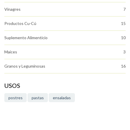
Vinagres
7
Productos Cu-Cú
15
Suplemento Alimenticio
10
Maices
3
Granos y Leguminosas
16
USOS
postres
pastas
ensaladas