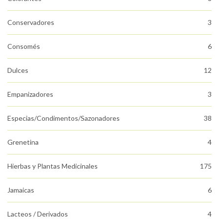
Conservadores
3
Consomés
6
Dulces
12
Empanizadores
3
Especias/Condimentos/Sazonadores
38
Grenetina
4
Hierbas y Plantas Medicinales
175
Jamaicas
6
Lacteos / Derivados
4