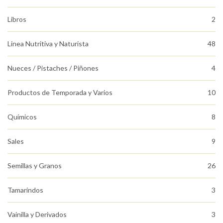
Libros
2
Linea Nutritiva y Naturista
48
Nueces / Pistaches / Piñones
4
Productos de Temporada y Varios
10
Químicos
8
Sales
9
Semillas y Granos
26
Tamarindos
3
Vainilla y Derivados
3