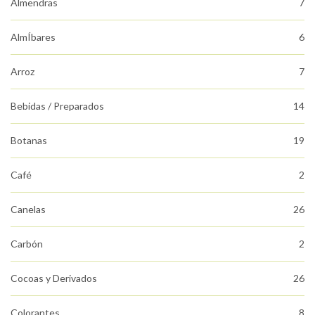
Almendras
7
AlmÍbares
6
Arroz
7
Bebidas / Preparados
14
Botanas
19
Café
2
Canelas
26
Carbón
2
Cocoas y Derivados
26
Colorantes
8