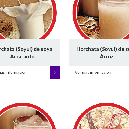
chata (Soyul) de soya
Horchata (Soyul) de 
Amaranto
Arroz
más información
Ver más información