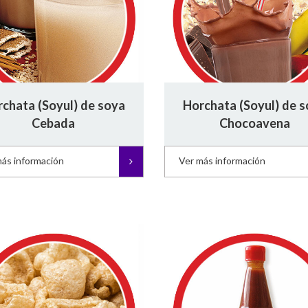
chata (Soyul) de soya
Horchata (Soyul) de 
Cebada
Chocoavena
más información
Ver más información