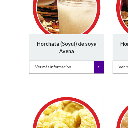
Horchata (Soyul) de soya
Hor
Avena
Ver más información
Ver 