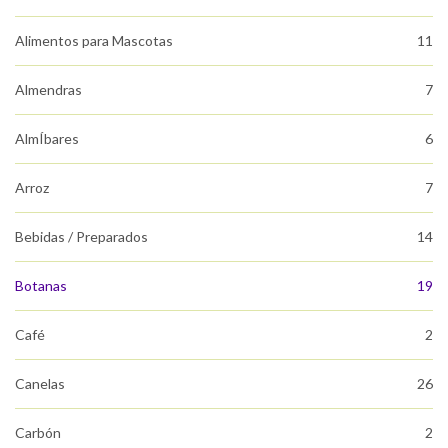
Alimentos para Mascotas
11
Almendras
7
AlmÍbares
6
Arroz
7
Bebidas / Preparados
14
Botanas
19
Café
2
Canelas
26
Carbón
2