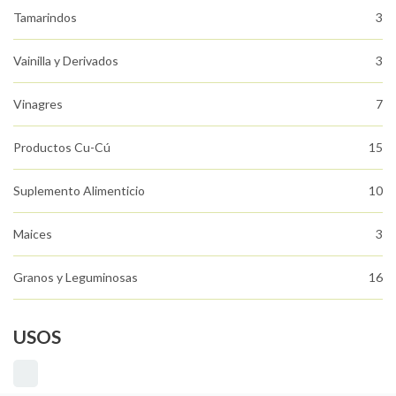
Tamarindos
3
Vainilla y Derivados
3
Vinagres
7
Productos Cu-Cú
15
Suplemento Alimenticio
10
Maices
3
Granos y Leguminosas
16
USOS