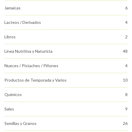
Jamaicas
6
Lacteos / Derivados
4
Libros
2
Linea Nutritiva y Naturista
48
Nueces / Pistaches / Piñones
4
Productos de Temporada y Varios
10
Químicos
8
Sales
9
Semillas y Granos
26