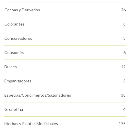
Cocoas y Derivados
26
Colorantes
8
Conservadores
3
Consomés
6
Dulces
12
Empanizadores
3
Especias/Condimentos/Sazonadores
38
Grenetina
4
Hierbas y Plantas Medicinales
175