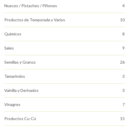
Nueces / Pistaches / Piñones
4
Productos de Temporada y Varios
10
Químicos
8
Sales
9
Semillas y Granos
26
Tamarindos
3
Vainilla y Derivados
3
Vinagres
7
Productos Cu-Cú
15