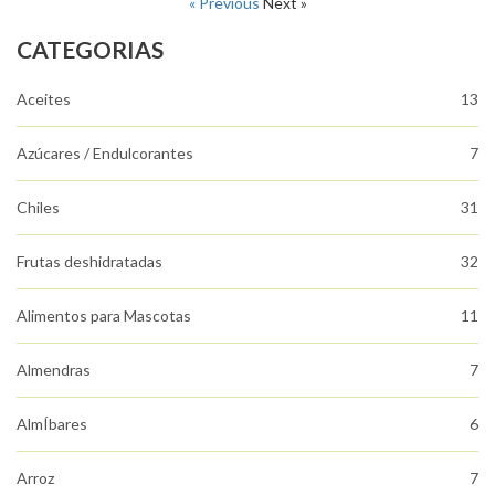
« Previous
Next »
CATEGORIAS
Aceites
13
Azúcares / Endulcorantes
7
Chiles
31
Frutas deshidratadas
32
Alimentos para Mascotas
11
Almendras
7
AlmÍbares
6
Arroz
7