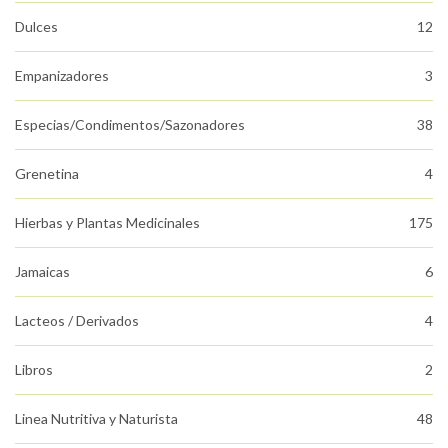
Dulces
12
Empanizadores
3
Especias/Condimentos/Sazonadores
38
Grenetina
4
Hierbas y Plantas Medicinales
175
Jamaicas
6
Lacteos / Derivados
4
Libros
2
Linea Nutritiva y Naturista
48